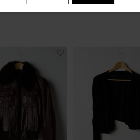
ekonate - Seconde m