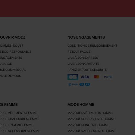
OUVRIR MODZ
NOS ENGAGEMENTS
SOMMES-NOUS?
CONDITION DE REMBOURSEMENT
 ÉCO-RESPONSABLE
RETOUR FACILE
 ENGAGEMENTS
LIVRAISON EXPRESS
AINAGE
LIVRAISON GRATUITE
ICE COMMERCIAL
PAYEZ EN TOUTE SÉCURITÉ
ARLE DE NOUS
E FEMME
MODE HOMME
UES VÊTEMENTS FEMME
MARQUES VÊTEMENTS HOMME
UES CHAUSSURES FEMME
MARQUES CHAUSSURES HOMME
UES LINGERIE FEMME
MARQUES LINGERIE HOMME
UES ACCESSOIRES FEMME
MARQUES ACCESSOIRES HOMME