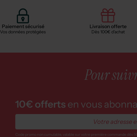
Paiement sécurisé
Livraison offerte
Vos données protégées
Dès 100€ d'achat
Pour suivre
10€ offerts
en vous abonnan
Code promo non cumulable, valable sur votre première commande dès 5