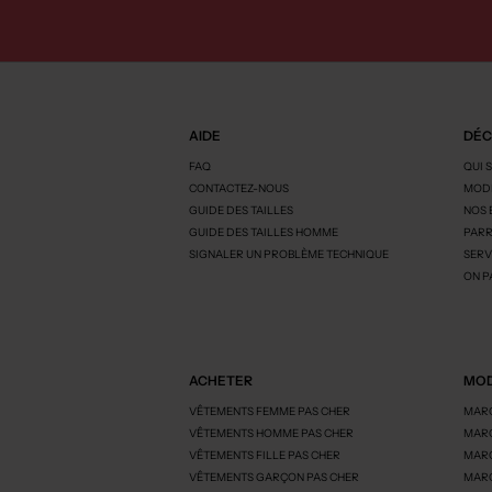
AIDE
DÉC
FAQ
QUI 
CONTACTEZ-NOUS
MODE
GUIDE DES TAILLES
NOS
GUIDE DES TAILLES HOMME
PARR
SIGNALER UN PROBLÈME TECHNIQUE
SERV
ON P
ACHETER
MOD
VÊTEMENTS FEMME PAS CHER
MARQ
VÊTEMENTS HOMME PAS CHER
MARQ
VÊTEMENTS FILLE PAS CHER
MARQ
VÊTEMENTS GARÇON PAS CHER
MARQ