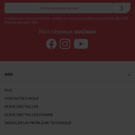
Code promo non cumulable, valable sur votre première commande dès 50€
d’achat pendant 48h
Nos réseaux
sociaux
AIDE
FAQ
CONTACTEZ-NOUS
GUIDE DES TAILLES
GUIDE DES TAILLES HOMME
SIGNALER UN PROBLÈME TECHNIQUE