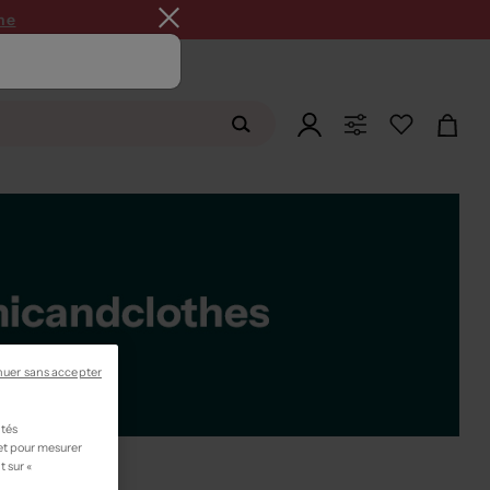
ne
nuer sans accepter
ités
 et pour mesurer
t sur «