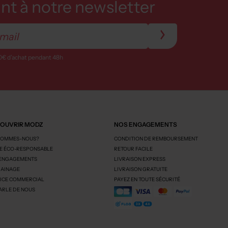
t à notre newsletter
0€ d’achat pendant 48h
OUVRIR MODZ
NOS ENGAGEMENTS
SOMMES-NOUS?
CONDITION DE REMBOURSEMENT
 ÉCO-RESPONSABLE
RETOUR FACILE
 ENGAGEMENTS
LIVRAISON EXPRESS
AINAGE
LIVRAISON GRATUITE
ICE COMMERCIAL
PAYEZ EN TOUTE SÉCURITÉ
ARLE DE NOUS