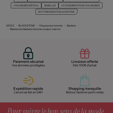
CHAUSSURES BÂTEAU
SEMELLES
ACCESSOIRES POUR CHAUSSURES
BOTTINES/BOOTS BLACKSTONE
MODZ
BLACKSTONE
Chaussures homme
Baskets
Blackstone Baskets Homme couleur marron
Paiement sécurisé
Livraison offerte
Vos données protégées
Dès 100€ d'achat
Expédition rapide
Shopping tranquille
L'envoi se fait en 24H
Retour facile en point relais
Pour suivre le bon sens de la mode,