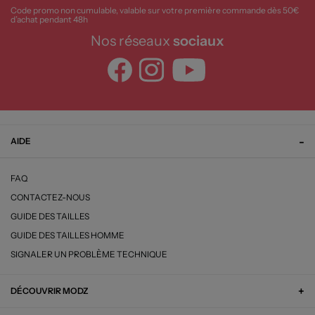
Code promo non cumulable, valable sur votre première commande dès 50€
d’achat pendant 48h
Nos réseaux
sociaux
AIDE
FAQ
CONTACTEZ-NOUS
GUIDE DES TAILLES
GUIDE DES TAILLES HOMME
SIGNALER UN PROBLÈME TECHNIQUE
DÉCOUVRIR MODZ