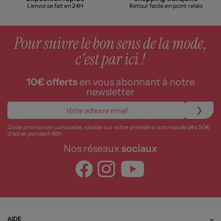
L'envoi se fait en 24H
Retour facile en point relais
Pour suivre le bon sens de la mode,
c'est par ici !
10€ offerts
en vous abonnant à notre
newsletter
Code promo non cumulable, valable sur votre première commande dès 50€
d’achat pendant 48h
Nos réseaux
sociaux
AIDE