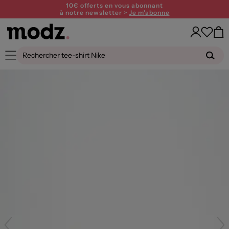
10€ offerts en vous abonnant
à notre newsletter >
Je m'abonne