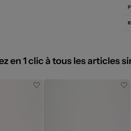
P
R
 en 1 clic à tous les articles si