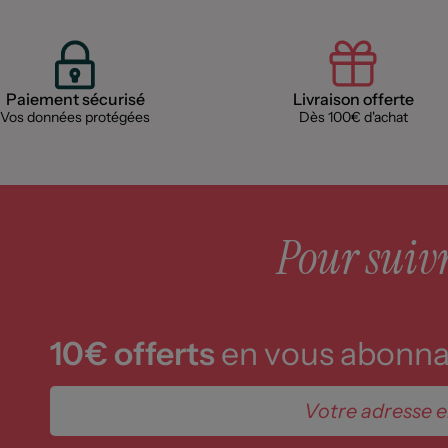
Paiement sécurisé
Livraison offerte
Vos données protégées
Dès 100€ d'achat
Pour suivre
10€ offerts
en vous abonnan