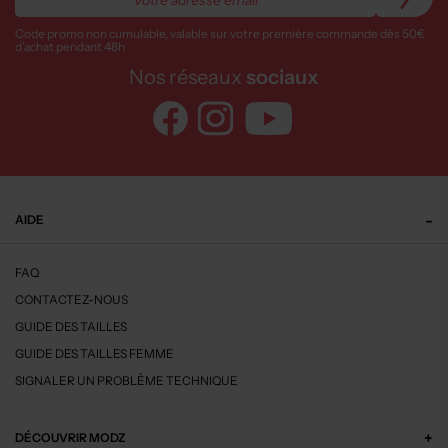
Code promo non cumulable, valable sur votre première commande dès 50€
d’achat pendant 48h
Nos réseaux
sociaux
AIDE
FAQ
CONTACTEZ-NOUS
GUIDE DES TAILLES
GUIDE DES TAILLES FEMME
SIGNALER UN PROBLÈME TECHNIQUE
DÉCOUVRIR MODZ