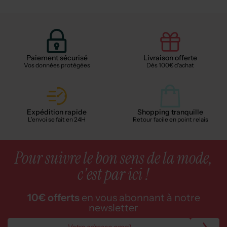
Paiement sécurisé
Livraison offerte
Vos données protégées
Dès 100€ d'achat
Expédition rapide
Shopping tranquille
L'envoi se fait en 24H
Retour facile en point relais
Pour suivre le bon sens de la mode,
c'est par ici !
10€ offerts
en vous abonnant à notre
newsletter