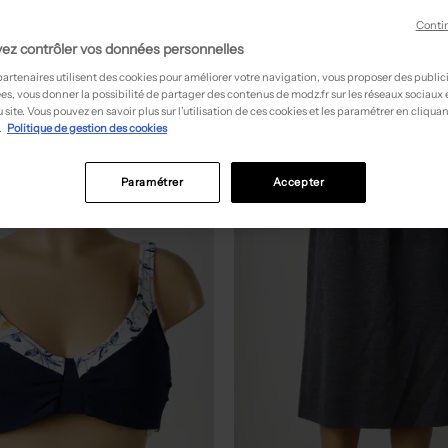
Conti
ez contrôler vos données personnelles
partenaires utilisent des cookies pour améliorer votre navigation, vous proposer des public
es, vous donner la possibilité de partager des contenus de modz.fr sur les réseaux sociaux
 site. Vous pouvez en savoir plus sur l’utilisation de ces cookies et les paramétrer en cliquan
.
Politique de gestion des cookies
NEW
Paramétrer
Accepter