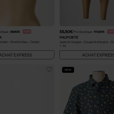
55,50€
utique :
39,90€
Prix boutique :
111,00€
-50%
-50
A
PAUPORTÉ
e bain - Stretch bleu
- Outlet
Jupe mi-longue - Coupe droite gris
- O
T :
50
ACHAT EXPRESS
ACHAT EXPRES
NEW