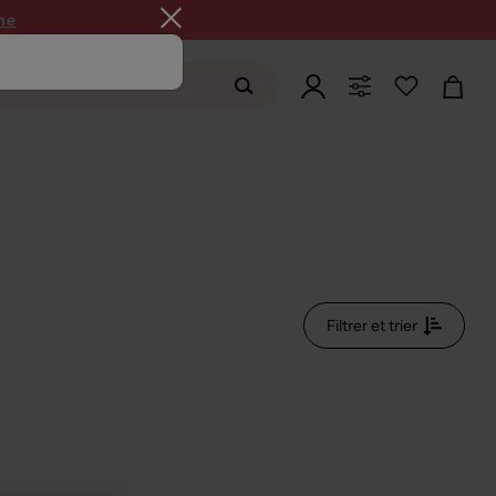
ne
Filtrer et trier