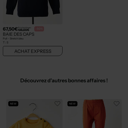
67,50€
Prix boutique :
-50%
135,00€
BAIE DES CAPS
Pull - Stretch bleu
T :
S
ACHAT EXPRESS
Découvrez d'autres bonnes affaires !
NEW
NEW