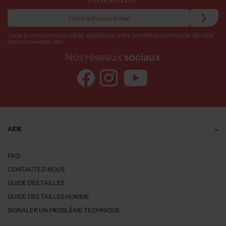
Code promo non cumulable, valable sur votre première commande dès 50€
d’achat pendant 48h
Nos réseaux
sociaux
AIDE
FAQ
CONTACTEZ-NOUS
GUIDE DES TAILLES
GUIDE DES TAILLES HOMME
SIGNALER UN PROBLÈME TECHNIQUE