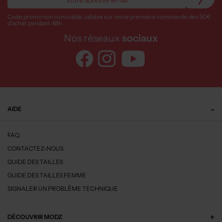
Code promo non cumulable, valable sur votre première commande dès 50€
d’achat pendant 48h
Nos réseaux
sociaux
AIDE
FAQ
CONTACTEZ-NOUS
GUIDE DES TAILLES
GUIDE DES TAILLES FEMME
SIGNALER UN PROBLÈME TECHNIQUE
DÉCOUVRIR MODZ