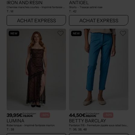
IRON AND RESIN
ANTIGEL
Chemise manches courtes - Imprimé fantaisie bleu
Shorty - Tissage satiné rose
T :
M
T :
42
ACHAT EXPRESS
ACHAT EXPRESS
NEW
NEW
39,95€
44,50€
Prix boutique :
Prix boutique :
-50%
-50%
79,90€
89,00€
LUMINA
BETTY BARCLAY
Robe longue - Imprimé fantaisie marron
Pantalon 7/8 - Fermeture zippée sous rabat boutonné bleu
T :
38
T :
36, 38, 48