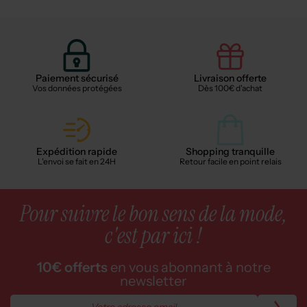
Paiement sécurisé
Livraison offerte
Vos données protégées
Dès 100€ d'achat
Expédition rapide
Shopping tranquille
L'envoi se fait en 24H
Retour facile en point relais
Pour suivre le bon sens de la mode,
c'est par ici !
10€ offerts
en vous abonnant à notre
newsletter