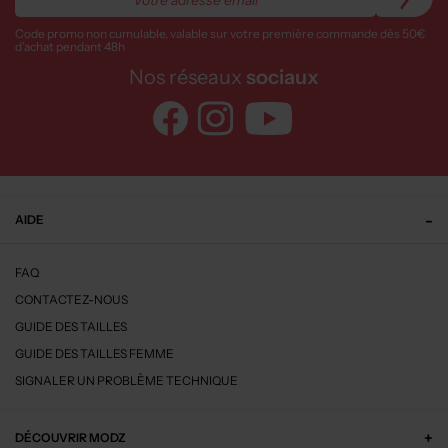
Code promo non cumulable, valable sur votre première commande dès 50€
d’achat pendant 48h
Nos réseaux
sociaux
AIDE
FAQ
CONTACTEZ-NOUS
GUIDE DES TAILLES
GUIDE DES TAILLES FEMME
SIGNALER UN PROBLÈME TECHNIQUE
DÉCOUVRIR MODZ