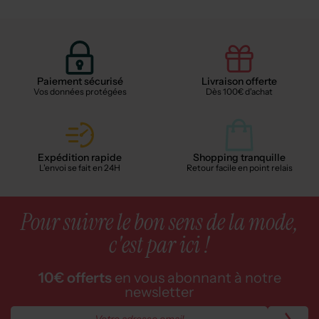
Paiement sécurisé
Livraison offerte
Vos données protégées
Dès 100€ d'achat
Expédition rapide
Shopping tranquille
L'envoi se fait en 24H
Retour facile en point relais
Pour suivre le bon sens de la mode,
c'est par ici !
10€ offerts
en vous abonnant à notre
newsletter