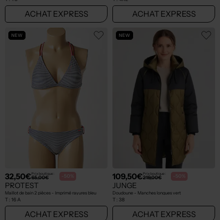
ACHAT EXPRESS
ACHAT EXPRESS
NEW
NEW
32,50€
109,50€
Prix boutique :
Prix boutique :
-50%
-50%
65,00€
219,00€
PROTEST
JUNGE
Maillot de bain 2 pièces - Imprimé rayures bleu
Doudoune - Manches longues vert
T :
16 A
T :
38
ACHAT EXPRESS
ACHAT EXPRESS