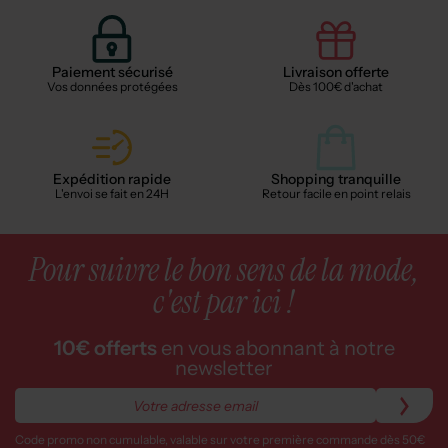
Paiement sécurisé
Livraison offerte
Vos données protégées
Dès 100€ d'achat
Expédition rapide
Shopping tranquille
L'envoi se fait en 24H
Retour facile en point relais
Pour suivre le bon sens de la mode,
c'est par ici !
10€ offerts
en vous abonnant à notre
newsletter
Code promo non cumulable, valable sur votre première commande dès 50€