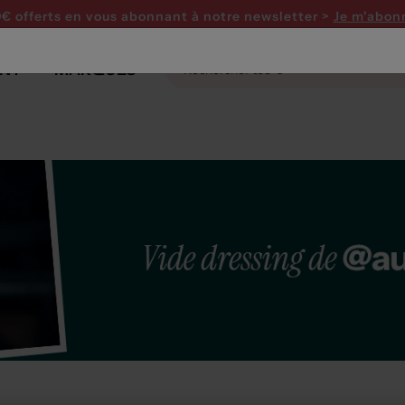
0€ offerts en vous abonnant
à notre newsletter >
Je m'abon
NT
MARQUES