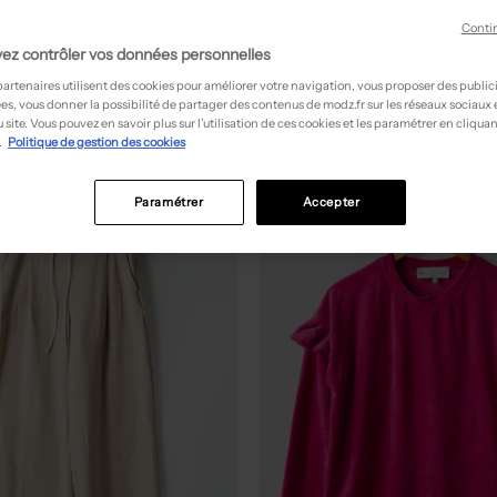
liekonate - Seconde 
Conti
ez contrôler vos données personnelles
partenaires utilisent des cookies pour améliorer votre navigation, vous proposer des public
es, vous donner la possibilité de partager des contenus de modz.fr sur les réseaux sociaux
 site. Vous pouvez en savoir plus sur l’utilisation de ces cookies et les paramétrer en cliquan
.
Politique de gestion des cookies
Paramétrer
Accepter