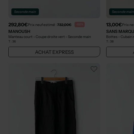
Seconde main
Seconde mai
292,80€
13,00€
Prix neuf estimé :
732,00€
Prix ne
-60%
MANOUSH
SANS MARQ
Manteau court - Coupe droite vert
- Seconde main
Bottes - Cubain
T :
36
T :
38
ACHAT EXPRESS