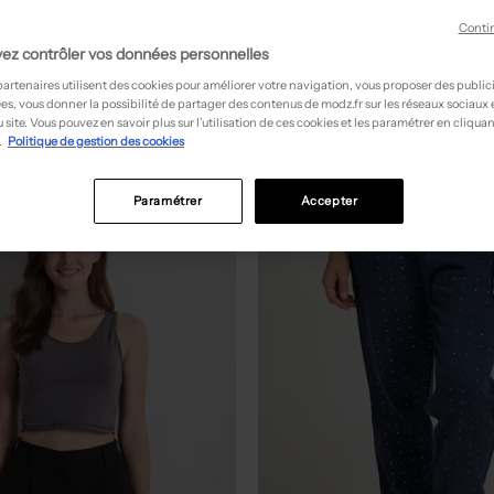
liekonate - Seconde 
Conti
ez contrôler vos données personnelles
partenaires utilisent des cookies pour améliorer votre navigation, vous proposer des public
es, vous donner la possibilité de partager des contenus de modz.fr sur les réseaux sociaux
 site. Vous pouvez en savoir plus sur l’utilisation de ces cookies et les paramétrer en cliquan
.
Politique de gestion des cookies
Paramétrer
Accepter