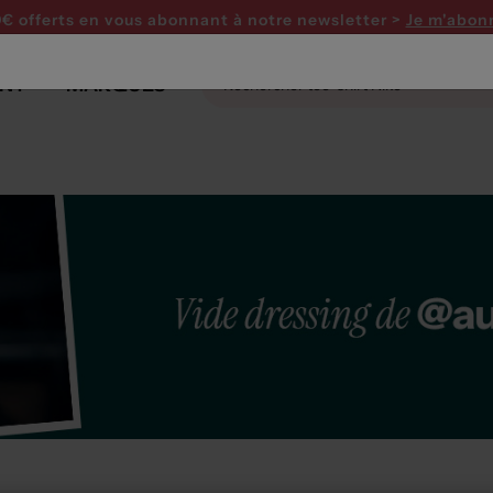
0€ offerts en vous abonnant
à notre newsletter >
Je m'abon
NT
MARQUES