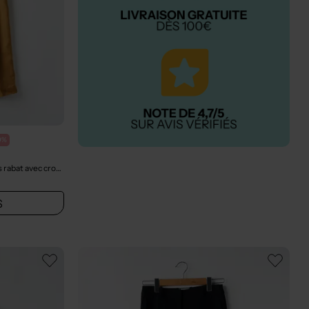
0%
Pantalon large - Fermeture zippée sous rabat avec crochet marron
- Seconde main
S