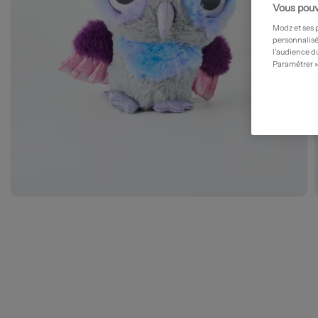
Vous pouv
Modz et ses 
personnalisé
l’audience du
Paramétrer »