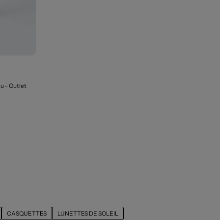
eu
- Outlet
CASQUETTES
LUNETTES DE SOLEIL