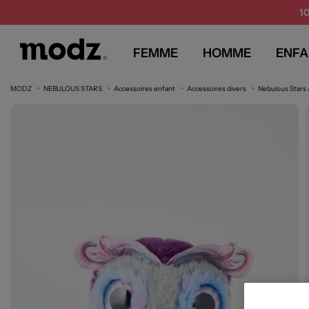
1
FEMME
HOMME
ENFA
MODZ
NEBULOUS STARS
Accessoires enfant
Accessoires divers
Nebulous Stars 