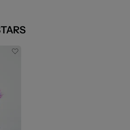
STARS