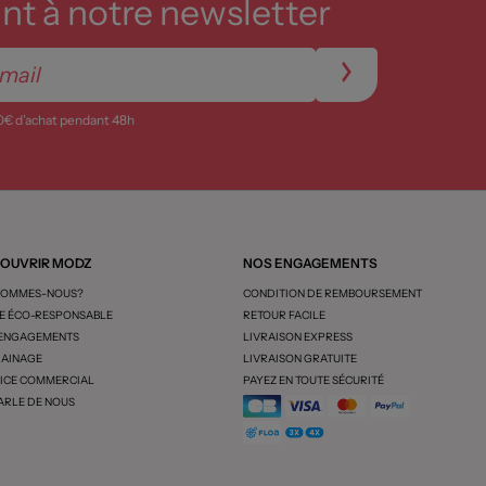
t à notre newsletter
0€ d’achat pendant 48h
OUVRIR MODZ
NOS ENGAGEMENTS
SOMMES-NOUS?
CONDITION DE REMBOURSEMENT
 ÉCO-RESPONSABLE
RETOUR FACILE
 ENGAGEMENTS
LIVRAISON EXPRESS
AINAGE
LIVRAISON GRATUITE
ICE COMMERCIAL
PAYEZ EN TOUTE SÉCURITÉ
ARLE DE NOUS