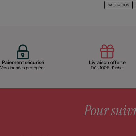
SACS À DOS
Paiement sécurisé
Livraison offerte
Vos données protégées
Dès 100€ d'achat
Pour suivre